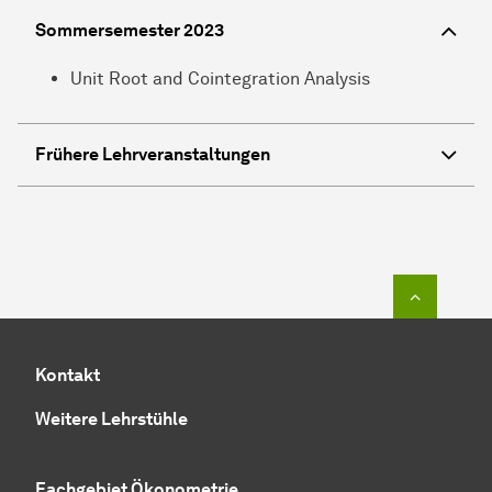
Sommersemester 2023
Unit Root and Cointegration Analysis
Frühere Lehrveranstaltungen
Zum Seit
Kontakt
Weitere Lehrstühle
Fachgebiet Ökonometrie